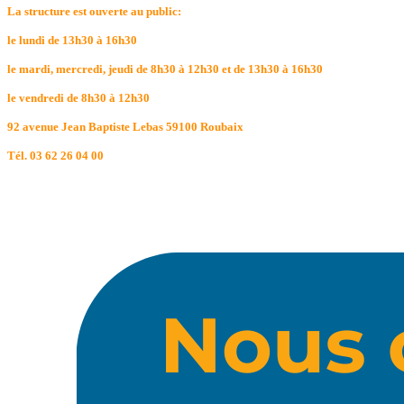
La structure est ouverte au public:
le lundi de 13h30 à 16h30
le mardi, mercredi, jeudi de 8h30 à 12h30 et de 13h30 à 16h30
le vendredi de 8h30 à 12h30
92 avenue Jean Baptiste Lebas 59100 Roubaix
Tél. 03 62 26 04 00