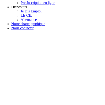
Pré-Inscription en ligne
Dispositifs
Je Dis Emploi
LE CEJ
Alternance
Notre charte graphique
Nous contacter