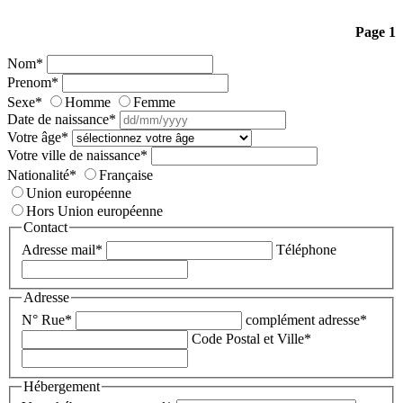
Page 1
Nom
*
Prenom
*
Sexe
*
Homme
Femme
Date de naissance
*
Votre âge
*
Votre ville de naissance
*
Nationalité
*
Française
Union européenne
Hors Union européenne
Contact
Adresse mail
*
Téléphone
Adresse
N° Rue
*
complément adresse
*
Code Postal et Ville
*
Hébergement